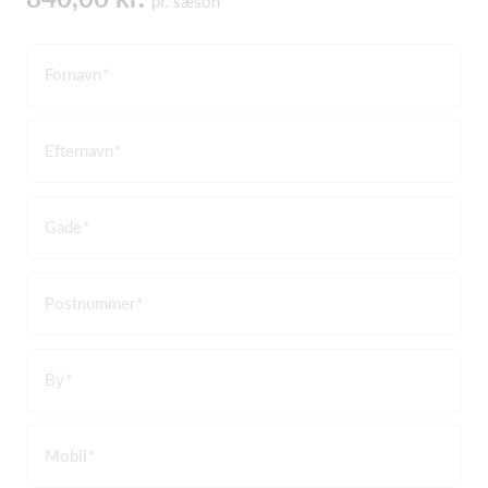
pr. sæson
Fornavn
Efternavn
Gade
Postnummer
By
Mobil