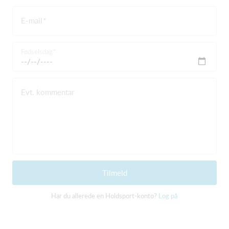
E-mail
Fødselsdag
Evt. kommentar
Tilmeld
Har du allerede en Holdsport-konto?
Log på