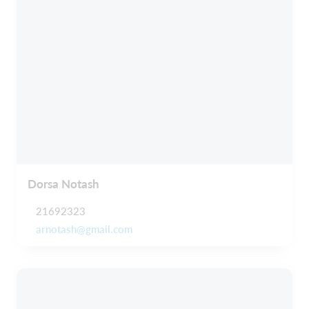
Dorsa Notash
21692323
arnotash@gmail.com