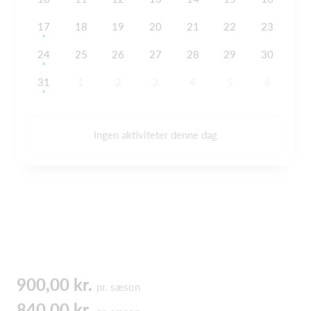
17
18
19
20
21
22
23
24
25
26
27
28
29
30
31
1
2
3
4
5
6
Ingen aktiviteter denne dag
900,00 kr.
pr. sæson
840,00 kr.