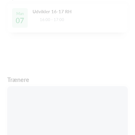
Udvikler 16-17 RH
Man
07
16:00 - 17:00
Trænere