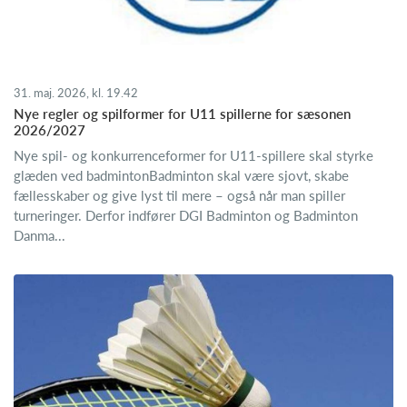
31. maj. 2026, kl. 19.42
Nye regler og spilformer for U11 spillerne for sæsonen
2026/2027
Nye spil- og konkurrenceformer for U11-spillere skal styrke
glæden ved badmintonBadminton skal være sjovt, skabe
fællesskaber og give lyst til mere – også når man spiller
turneringer. Derfor indfører DGI Badminton og Badminton
Danma...