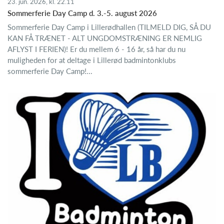
23. jun. 2026, kl. 22.11
Sommerferie Day Camp d. 3.-5. august 2026
Sommerferie Day Camp i Lillerødhallen (TILMELD DIG, SÅ DU
KAN FÅ TRÆNET - ALT UNGDOMSTRÆNING ER NEMLIG
AFLYST I FERIEN)! Er du mellem 6 - 16 år, så har du nu
muligheden for at deltage i Lillerød badmintonklubs
sommerferie Day Camp!...