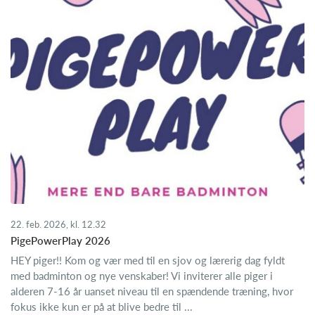
22. feb. 2026, kl. 12.32
PigePowerPlay 2026
HEY piger!! Kom og vær med til en sjov og lærerig dag fyldt
med badminton og nye venskaber! Vi inviterer alle piger i
alderen 7-16 år uanset niveau til en spændende træning, hvor
fokus ikke kun er på at blive bedre til ...