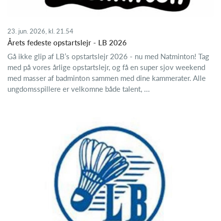
23. jun. 2026, kl. 21.54
Årets fedeste opstartslejr - LB 2026
Gå ikke glip af LB’s opstartslejr 2026 - nu med Natminton! Tag
med på vores årlige opstartslejr, og få en super sjov weekend
med masser af badminton sammen med dine kammerater. Alle
ungdomsspillere er velkomne både talent, ...