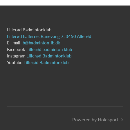
Lillerød Badmintonklub
Lillerød hallerne, Banevang 7, 3450 Allerød
E- mail
lb@badminton-lb.dk
Facebook
Lillerød badminton klub
Instagram
Lillerød Badmintonklub
YouTube
Lillerød Badmintonklub
Powered by Holdsport