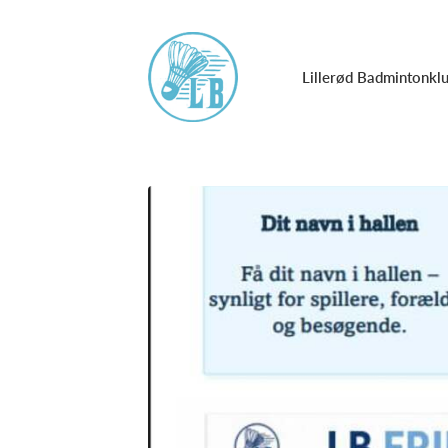
Lillerød Badmintonkl