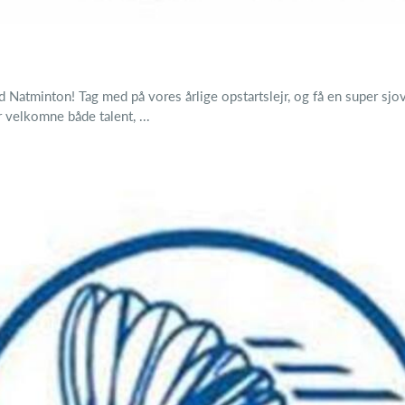
med Natminton! Tag med på vores årlige opstartslejr, og få en super
velkomne både talent, ...