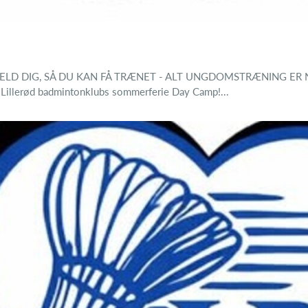
TILMELD DIG, SÅ DU KAN FÅ TRÆNET - ALT UNGDOMSTRÆNING ER NE
 i Lillerød badmintonklubs sommerferie Day Camp!...