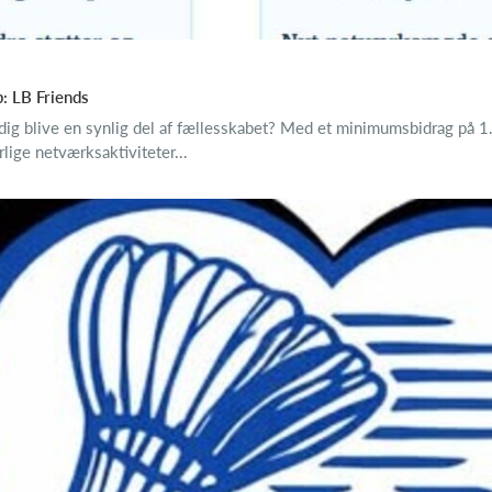
: LB Friends
dig blive en synlig del af fællesskabet? Med et minimumsbidrag på 1.0
rlige netværksaktiviteter...