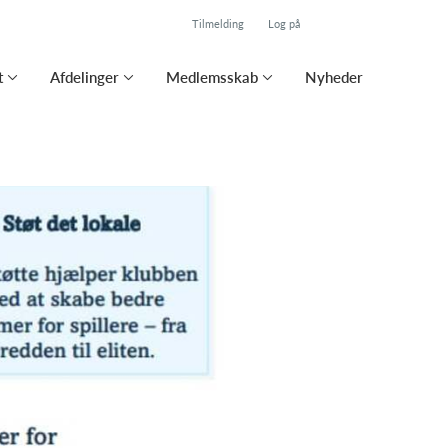
Tilmelding
Log på
t
Afdelinger
Medlemsskab
Nyheder