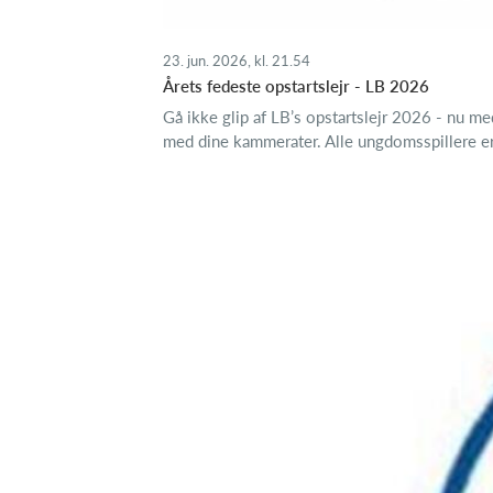
23. jun. 2026, kl. 21.54
Årets fedeste opstartslejr - LB 2026
Gå ikke glip af LB’s opstartslejr 2026 - nu 
med dine kammerater. Alle ungdomsspillere er 