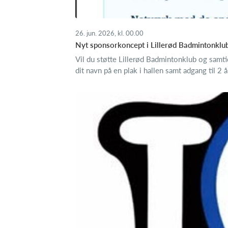
26. jun. 2026, kl. 00.00
Nyt sponsorkoncept i Lillerød Badmintonklub
Vil du støtte Lillerød Badmintonklub og samti
dit navn på en plak i hallen samt adgang til 2 å